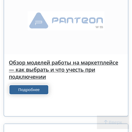
Обзор моделей работы на маркетплейсе
— как выбрать и что учесть при
подключении
Подробнее
Вверх