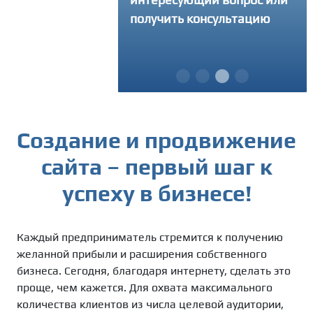
запрашивая у вас
получить консультацию
ум информации
Создание и продвижение
сайта – первый шаг к
успеху в бизнесе!
Каждый предприниматель стремится к получению
желанной прибыли и расширения собственного
бизнеса. Сегодня, благодаря интернету, сделать это
проще, чем кажется. Для охвата максимального
количества клиентов из числа целевой аудитории,