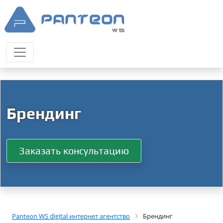
Брендинг
Заказать консультацию
Panteon WS digital интернет агентство
Брендинг