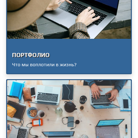
ПОРТФОЛИО
Что мы воплотили в жизнь?